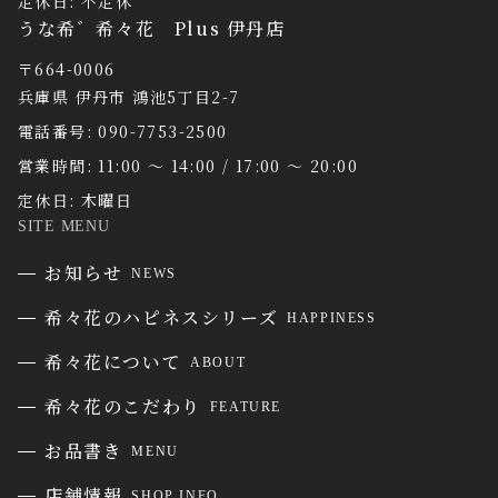
定休日: 不定休
うな希゛希々花 Plus 伊丹店
〒664-0006
兵庫県 伊丹市 鴻池5丁目2-7
電話番号: 090-7753-2500
営業時間: 11:00 〜 14:00 / 17:00 〜 20:00
定休日: 木曜日
SITE MENU
お知らせ
NEWS
希々花のハピネスシリーズ
HAPPINESS
希々花について
ABOUT
希々花のこだわり
FEATURE
お品書き
MENU
店舗情報
SHOP INFO