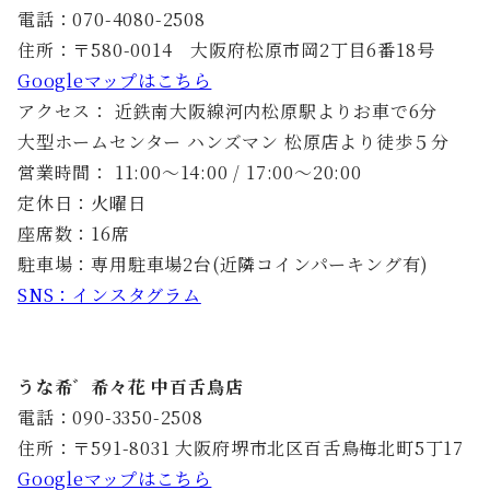
電話：070-4080-2508
住所：〒580-0014 大阪府松原市岡2丁目6番18号
Googleマップはこちら
アクセス： 近鉄南大阪線河内松原駅よりお車で6分
大型ホームセンター ハンズマン 松原店より徒歩５分
営業時間： 11:00～14:00 / 17:00～20:00
定休日：火曜日
座席数：16席
駐車場：専用駐車場2台(近隣コインパーキング有)
SNS：インスタグラム
うな希゛希々花 中百舌鳥店
電話：090-3350-2508
住所：〒591-8031 大阪府堺市北区百舌鳥梅北町5丁17
Googleマップはこちら