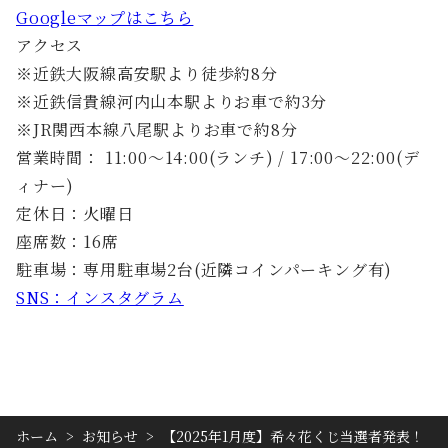
Googleマップはこちら
アクセス
※近鉄大阪線高安駅より徒歩約8分
※近鉄信貴線河内山本駅よりお車で約3分
※JR関西本線八尾駅よりお車で約8分
営業時間： 11:00～14:00(ランチ) / 17:00～22:00(デ
ィナー)
定休日：火曜日
座席数：16席
駐車場：専用駐車場2台(近隣コインパーキング有)
SNS：インスタグラム
ホーム
>
お知らせ
>
【2025年1月度】希々花くじ当選者発表！