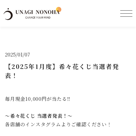
2025/01/07
【2025年1月度】希々花くじ当選者発
表！
毎月現金10,000円が当たる‼️
〜希々花くじ 当選者発表！〜
各店舗のインスタグラムよりご確認ください！