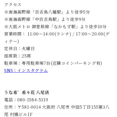
アクセス
※南海高野線「百舌鳥八幡駅」より徒歩5分
※南海高野線「中百舌鳥駅」より徒歩9分
※大阪メトロ 御堂筋線「なかもず駅」より徒歩10分
営業時間： 11:00～14:00(ランチ) / 17:00～20:00(デ
ィナー)
定休日：火曜日
座席数：25席
駐車場：専用駐車場7台(近隣コインパーキング有)
SNS：インスタグラム
うな希゛希々花 八尾店
電話：080-1584-5319
住所：〒581-0014 大阪府 八尾市 中田5丁目155第3八
尾 村橋ビル1F